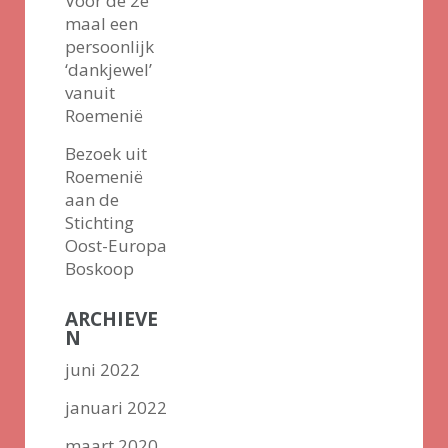
Voor de 2e
maal een
persoonlijk
‘dankjewel’
vanuit
Roemenië
Bezoek uit
Roemenië
aan de
Stichting
Oost-Europa
Boskoop
ARCHIEVE
N
juni 2022
januari 2022
maart 2020