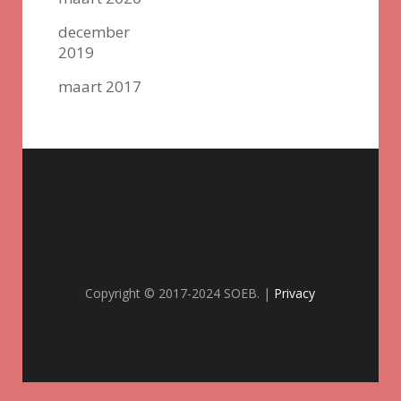
december
2019
maart 2017
Copyright © 2017-2024 SOEB. |
Privacy