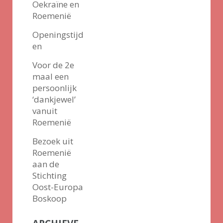
Oekraïne en
Roemenië
Openingstijd
en
Voor de 2e
maal een
persoonlijk
‘dankjewel’
vanuit
Roemenië
Bezoek uit
Roemenië
aan de
Stichting
Oost-Europa
Boskoop