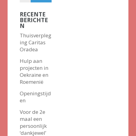
RECENTE
BERICHTE
N
Thuisverpleg
ing Caritas
Oradea
Hulp aan
projecten in
Oekraïne en
Roemenië
Openingstijd
en
Voor de 2e
maal een
persoonlijk
‘dankjewel’