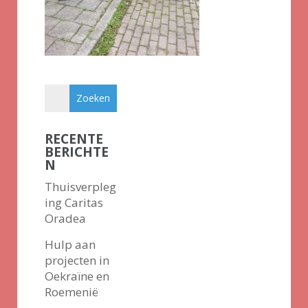
RECENTE
BERICHTE
N
Thuisverpleg
ing Caritas
Oradea
Hulp aan
projecten in
Oekraïne en
Roemenië