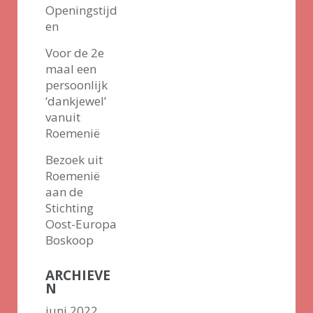
Openingstijd
en
Voor de 2e
maal een
persoonlijk
‘dankjewel’
vanuit
Roemenië
Bezoek uit
Roemenië
aan de
Stichting
Oost-Europa
Boskoop
ARCHIEVE
N
juni 2022