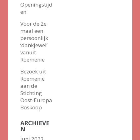
Openingstijd
en
Voor de 2e
maal een
persoonlijk
‘dankjewel’
vanuit
Roemenië
Bezoek uit
Roemenië
aan de
Stichting
Oost-Europa
Boskoop
ARCHIEVE
N
juni 2022