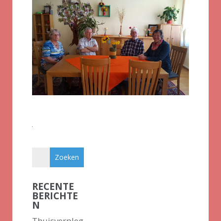
RECENTE
BERICHTE
N
Thuisverpleg