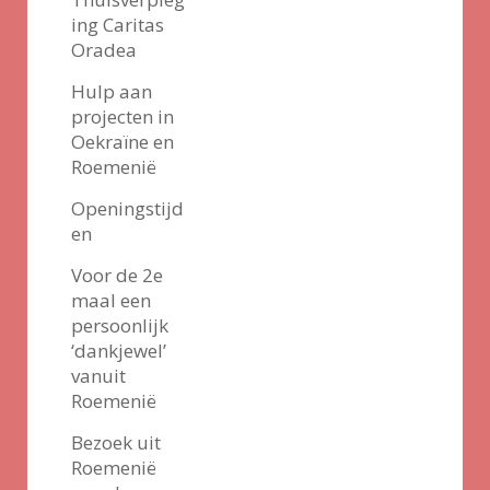
ing Caritas
Oradea
Hulp aan
projecten in
Oekraïne en
Roemenië
Openingstijd
en
Voor de 2e
maal een
persoonlijk
‘dankjewel’
vanuit
Roemenië
Bezoek uit
Roemenië