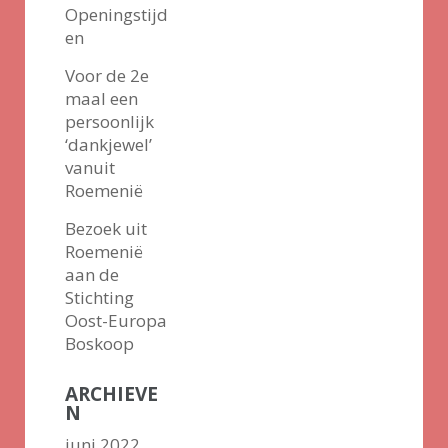
Openingstijd
en
Voor de 2e
maal een
persoonlijk
‘dankjewel’
vanuit
Roemenië
Bezoek uit
Roemenië
aan de
Stichting
Oost-Europa
Boskoop
ARCHIEVE
N
juni 2022