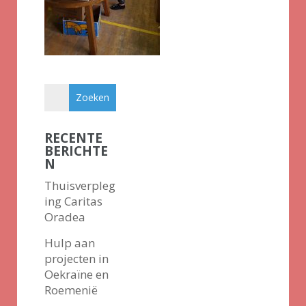
RECENTE
BERICHTE
N
Thuisverpleg
ing Caritas
Oradea
Hulp aan
projecten in
Oekraïne en
Roemenië