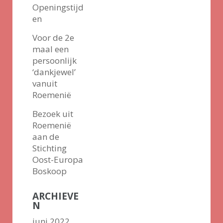
Openingstijd
en
Voor de 2e
maal een
persoonlijk
‘dankjewel’
vanuit
Roemenië
Bezoek uit
Roemenië
aan de
Stichting
Oost-Europa
Boskoop
ARCHIEVE
N
juni 2022