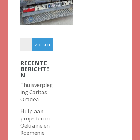
RECENTE
BERICHTE
N
Thuisverpleg
ing Caritas
Oradea
Hulp aan
projecten in
Oekraïne en
Roemenië