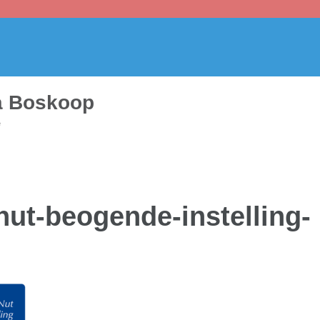
pa Boskoop
e
ut-beogende-instelling-