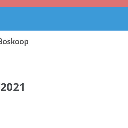
 Boskoop
 2021