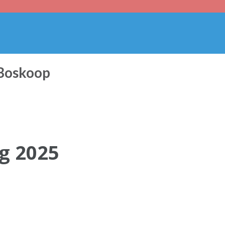
 Boskoop
ag 2025