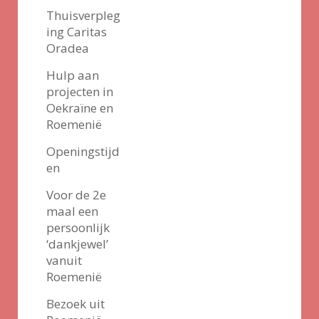
Thuisverpleg
ing Caritas
Oradea
Hulp aan
projecten in
Oekraïne en
Roemenië
Openingstijd
en
Voor de 2e
maal een
persoonlijk
‘dankjewel’
vanuit
Roemenië
Bezoek uit