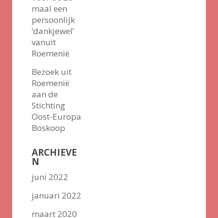
maal een
persoonlijk
‘dankjewel’
vanuit
Roemenië
Bezoek uit
Roemenië
aan de
Stichting
Oost-Europa
Boskoop
ARCHIEVE
N
juni 2022
januari 2022
maart 2020