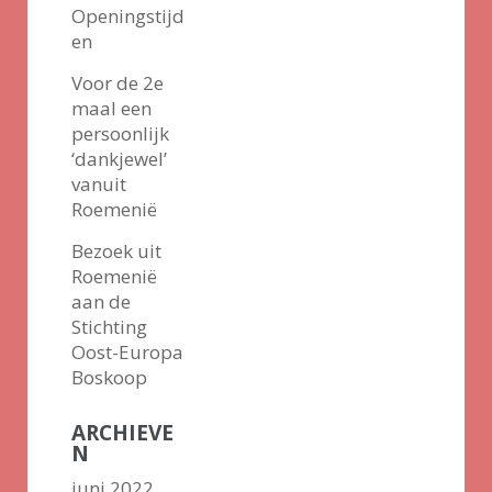
Openingstijd
en
Voor de 2e
maal een
persoonlijk
‘dankjewel’
vanuit
Roemenië
Bezoek uit
Roemenië
aan de
Stichting
Oost-Europa
Boskoop
ARCHIEVE
N
juni 2022