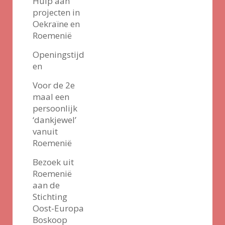
Hulp aan
projecten in
Oekraïne en
Roemenië
Openingstijd
en
Voor de 2e
maal een
persoonlijk
‘dankjewel’
vanuit
Roemenië
Bezoek uit
Roemenië
aan de
Stichting
Oost-Europa
Boskoop