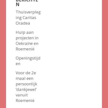
N
Thuisverpleg
ing Caritas
Oradea
Hulp aan
projecten in
Oekraïne en
Roemenië
Openingstijd
en
Voor de 2e
maal een
persoonlijk
‘dankjewel’
vanuit
Roemenië