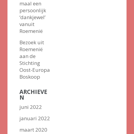
maal een
persoonlijk
‘dankjewel’
vanuit
Roemenië
Bezoek uit
Roemenië
aan de
Stichting
Oost-Europa
Boskoop
ARCHIEVE
N
juni 2022
januari 2022
maart 2020