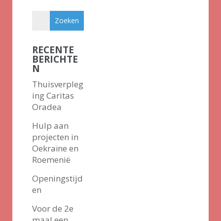
RECENTE
BERICHTE
N
Thuisverpleg
ing Caritas
Oradea
Hulp aan
projecten in
Oekraïne en
Roemenië
Openingstijd
en
Voor de 2e
maal een