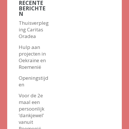
RECENTE
BERICHTE
N
Thuisverpleg
ing Caritas
Oradea
Hulp aan
projecten in
Oekraïne en
Roemenië
Openingstijd
en
Voor de 2e
maal een
persoonlijk
‘dankjewel’
vanuit
Roemenië