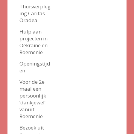
Thuisverpleg
ing Caritas
Oradea
Hulp aan
projecten in
Oekraïne en
Roemenië
Openingstijd
en
Voor de 2e
maal een
persoonlijk
‘dankjewel’
vanuit
Roemenië
Bezoek uit