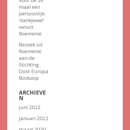
Voor de 2e
maal een
persoonlijk
‘dankjewel’
vanuit
Roemenië
Bezoek uit
Roemenië
aan de
Stichting
Oost-Europa
Boskoop
ARCHIEVE
N
juni 2022
januari 2022
maart 2020