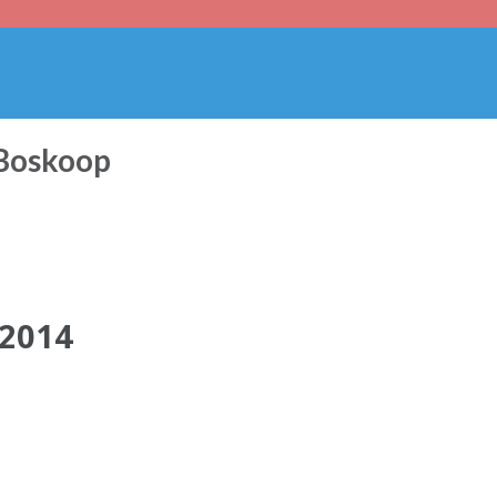
 Boskoop
 2014