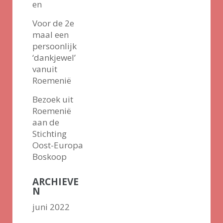
en
Voor de 2e
maal een
persoonlijk
‘dankjewel’
vanuit
Roemenië
Bezoek uit
Roemenië
aan de
Stichting
Oost-Europa
Boskoop
ARCHIEVE
N
juni 2022