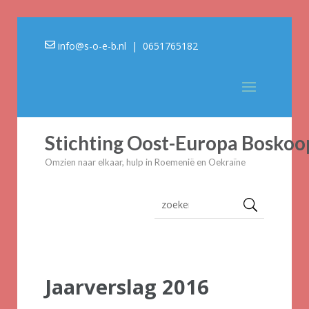
info@s-o-e-b.nl
| 0651765182
Stichting Oost-Europa Boskoo
Omzien naar elkaar, hulp in Roemenië en Oekraïne
Jaarverslag 2016