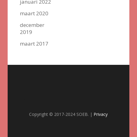
januari 2022
maart 2020
december
2019
maart 2017
Copyright © 2017-2024 SOEB. |
Privacy