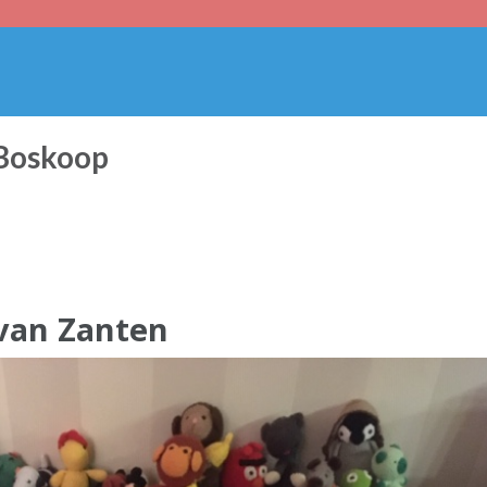
 Boskoop
 van Zanten