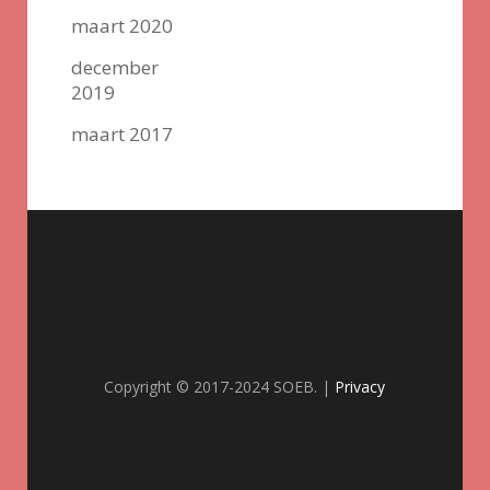
maart 2020
december
2019
maart 2017
Copyright © 2017-2024 SOEB. |
Privacy