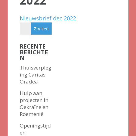
2022
Nieuwsbrief dec 2022
RECENTE
BERICHTE
N
Thuisverpleg
ing Caritas
Oradea
Hulp aan
projecten in
Oekraïne en
Roemenië
Openingstijd
en