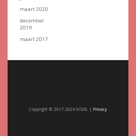
maart 2020
december
2019
maart 2017
Copyright © 2017-2024 SOEB. |
Privacy