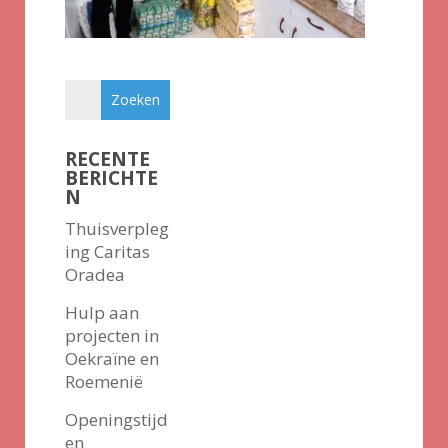
RECENTE
BERICHTE
N
Thuisverpleg
ing Caritas
Oradea
Hulp aan
projecten in
Oekraïne en
Roemenië
Openingstijd
en