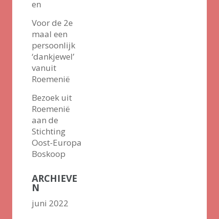
en
Voor de 2e
maal een
persoonlijk
‘dankjewel’
vanuit
Roemenië
Bezoek uit
Roemenië
aan de
Stichting
Oost-Europa
Boskoop
ARCHIEVE
N
juni 2022