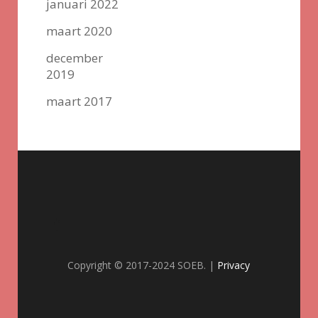
januari 2022
maart 2020
december
2019
maart 2017
Copyright © 2017-2024 SOEB. |
Privacy