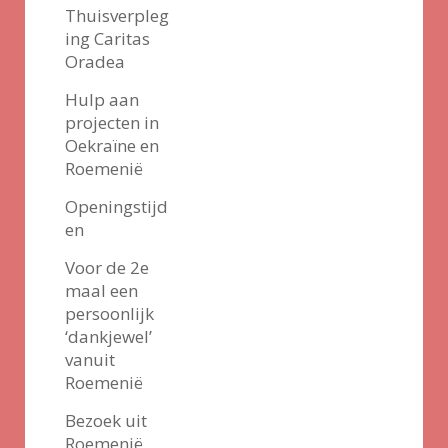
Thuisverpleg
ing Caritas
Oradea
Hulp aan
projecten in
Oekraïne en
Roemenië
Openingstijd
en
Voor de 2e
maal een
persoonlijk
‘dankjewel’
vanuit
Roemenië
Bezoek uit
Roemenië