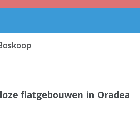
 Boskoop
eloze flatgebouwen in Oradea