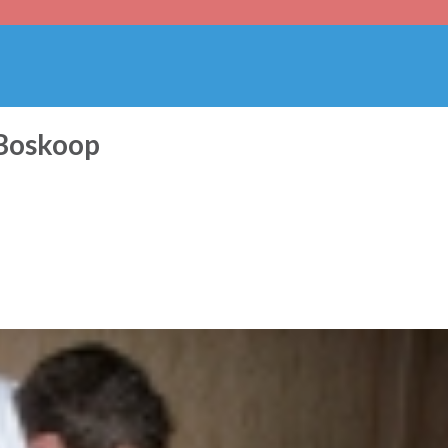
 Boskoop