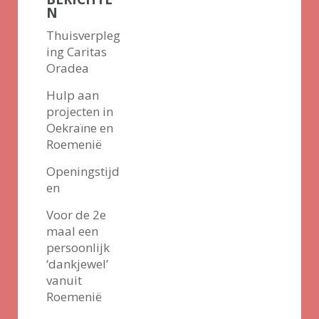
N
Thuisverpleg
ing Caritas
Oradea
Hulp aan
projecten in
Oekraïne en
Roemenië
Openingstijd
en
Voor de 2e
maal een
persoonlijk
‘dankjewel’
vanuit
Roemenië