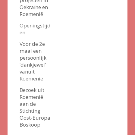
projecten in
Oekraïne en
Roemenië
Openingstijd
en
Voor de 2e
maal een
persoonlijk
‘dankjewel’
vanuit
Roemenië
Bezoek uit
Roemenië
aan de
Stichting
Oost-Europa
Boskoop