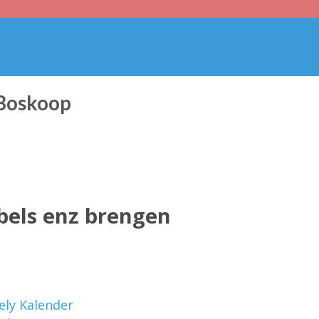
 Boskoop
bels enz brengen
ely Kalender