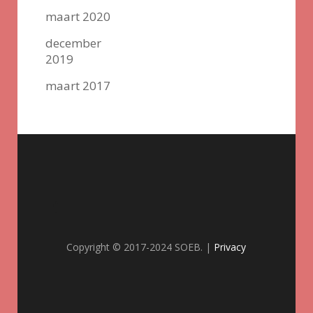
maart 2020
december
2019
maart 2017
Copyright © 2017-2024 SOEB. |
Privacy