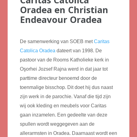
Oradea en Christian
Endeavour Oradea
De samenwerking van SOEB met
Caritas
Catolica Oradea
dateert van 1998. De
pastoor van de Rooms K
atholieke kerk in
Oşorhei Jozsef Rajna werd in dat jaar tot
parttime directeur benoemd door de
toenmalige bisschop.
Dit doet hij dus naast
zijn werk in de parochie. Vanaf die tijd zijn
wij ook kleding en meubels voor Caritas
gaan inzamelen. Een gedeelte van deze
spullen wordt weggegeven aan de
allerarmsten in Oradea. Daarnaast wordt een