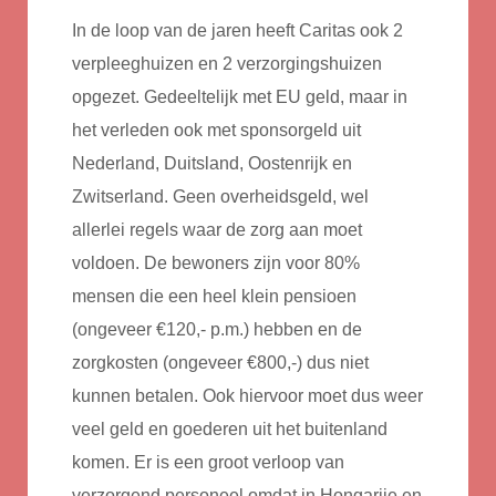
In de loop van de jaren heeft Caritas ook 2
verpleeghuizen en 2 verzorgingshuizen
opgezet. Gedeeltelijk met EU geld, maar in
het verleden ook met sponsorgeld uit
Nederland, Duitsland, Oostenrijk en
Zwitserland. Geen overheidsgeld, wel
allerlei regels waar de zorg aan moet
voldoen. De bewoners zijn voor 80%
mensen die een heel klein pensioen
(ongeveer €120,- p.m.) hebben en de
zorgkosten (ongeveer €800,-) dus niet
kunnen betalen. Ook hiervoor moet dus weer
veel geld en goederen uit het buitenland
komen. Er is een groot verloop van
verzorgend personeel omdat in Hongarije en