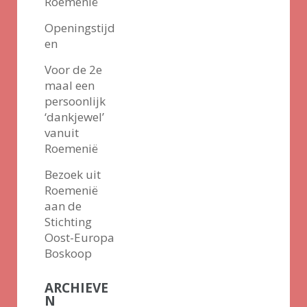
Roemenië
Openingstijd
en
Voor de 2e
maal een
persoonlijk
‘dankjewel’
vanuit
Roemenië
Bezoek uit
Roemenië
aan de
Stichting
Oost-Europa
Boskoop
ARCHIEVE
N