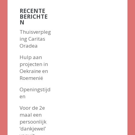
RECENTE
BERICHTE
N
Thuisverpleg
ing Caritas
Oradea
Hulp aan
projecten in
Oekraïne en
Roemenië
Openingstijd
en
Voor de 2e
maal een
persoonlijk
‘dankjewel’